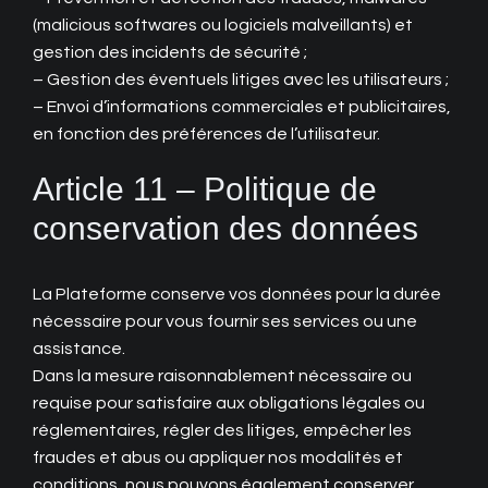
(malicious softwares ou logiciels malveillants) et
gestion des incidents de sécurité ;
– Gestion des éventuels litiges avec les utilisateurs ;
– Envoi d’informations commerciales et publicitaires,
en fonction des préférences de l’utilisateur.
Article 11 – Politique de
conservation des données
La Plateforme conserve vos données pour la durée
nécessaire pour vous fournir ses services ou une
assistance.
Dans la mesure raisonnablement nécessaire ou
requise pour satisfaire aux obligations légales ou
réglementaires, régler des litiges, empêcher les
fraudes et abus ou appliquer nos modalités et
conditions, nous pouvons également conserver