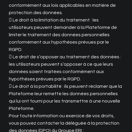
conformément aux lois applicables en matière de
protection des données.
 Le droit à la limitation du traitement : les
utilisateurs peuvent demander à la Plateforme de
limiter le traitement des données personnelles
conformément aux hypothèses prévues par le
RGPD.
 Le droit de s’opposer au traitement des données :
les utilisateurs peuvent s’opposer à ce que leurs
données soient traitées conformément aux
hypothèses prévues par le RGPD.
 Le droit à la portabilité : ils peuvent réclamer que la
Plateforme leur remette les données personnelles
qui lui ont fourni pour les transmettre à une nouvelle
Plateforme.
Pour toute information ou exercice de vos droits,
vous pouvez contacter la déléguée à la protection
des données (DPO) du Groupe ERI :