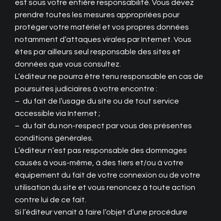
est sous votre entière responsabilité. Vous devez
prendre toutes les mesures appropriées pour
protéger votre matériel et vos propres données
notamment d’attaques virales par Internet. Vous
êtes par ailleurs seul responsable des sites et
données que vous consultez.
L’éditeur ne pourra être tenu responsable en cas de
poursuites judiciaires à votre encontre :
– du fait de l’usage du site ou de tout service
accessible via Internet ;
– du fait du non-respect par vous des présentes
conditions générales.
L’éditeur n’est pas responsable des dommages
causés à vous-même, à des tiers et/ou à votre
équipement du fait de votre connexion ou de votre
utilisation du site et vous renoncez à toute action
contre lui de ce fait.
Si l’éditeur venait à faire l’objet d’une procédure