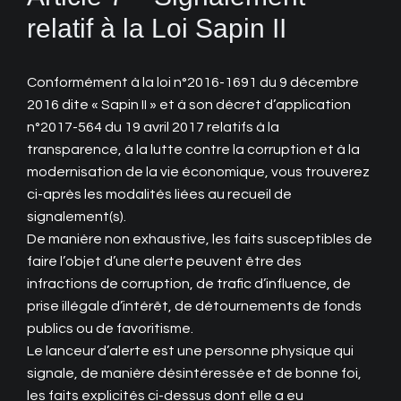
relatif à la Loi Sapin II
Conformément à la loi n°2016-1691 du 9 décembre
2016 dite « Sapin II » et à son décret d’application
n°2017-564 du 19 avril 2017 relatifs à la
transparence, à la lutte contre la corruption et à la
modernisation de la vie économique, vous trouverez
ci-après les modalités liées au recueil de
signalement(s).
De manière non exhaustive, les faits susceptibles de
faire l’objet d’une alerte peuvent être des
infractions de corruption, de trafic d’influence, de
prise illégale d’intérêt, de détournements de fonds
publics ou de favoritisme.
Le lanceur d’alerte est une personne physique qui
signale, de manière désintéressée et de bonne foi,
les faits explicités ci-dessus dont elle a eu