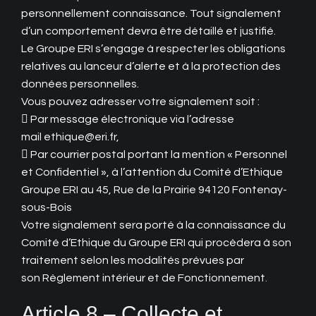
personnellement connaissance. Tout signalement
d’un comportement devra être détaillé et justifié.
Le Groupe ERI s’engage à respecter les obligations
relatives au lanceur d’alerte et à la protection des
données personnelles.
Vous pouvez adresser votre signalement soit :
 Par message électronique via l’adresse
mail ethique@eri.fr,
 Par courrier postal portant la mention « Personnel
et Confidentiel », à l’attention du Comité d’Ethique
Groupe ERI au 45, Rue de la Prairie 94120 Fontenay-
sous-Bois
Votre signalement sera porté à la connaissance du
Comité d’Ethique du Groupe ERI qui procèdera à son
traitement selon les modalités prévues par
son Règlement intérieur et de Fonctionnement.
Article 8 – Collecte et