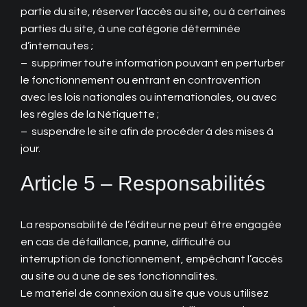
partie du site, réserver l’accès au site, ou à certaines
parties du site, à une catégorie déterminée
d’internautes ;
– supprimer toute information pouvant en perturber
le fonctionnement ou entrant en contravention
avec les lois nationales ou internationales, ou avec
les règles de la Nétiquette ;
– suspendre le site afin de procéder à des mises à
jour.
Article 5 – Responsabilités
La responsabilité de l’éditeur ne peut être engagée
en cas de défaillance, panne, difficulté ou
interruption de fonctionnement, empêchant l’accès
au site ou à une de ses fonctionnalités.
Le matériel de connexion au site que vous utilisez