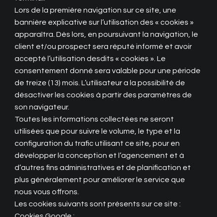
Lors de la première navigation sur ce site, une
bannière explicative sur l’utilisation des « cookies »
apparaîtra. Dès lors, en poursuivant la navigation, le
client et/ou prospect sera réputé informé et avoir
accepté l’utilisation desdits « cookies ». Le
consentement donné sera valable pour une période
de treize (13) mois. L’utilisateur a la possibilité de
désactiver les cookies à partir des paramètres de
son navigateur.
Toutes les informations collectées ne seront
utilisées que pour suivre le volume, le type et la
configuration du trafic utilisant ce site, pour en
développer la conception et l’agencement et à
d’autres fins administratives et de planification et
plus généralement pour améliorer le service que
nous vous offrons.
Les cookies suivants sont présents sur ce site :
Cookies Google :