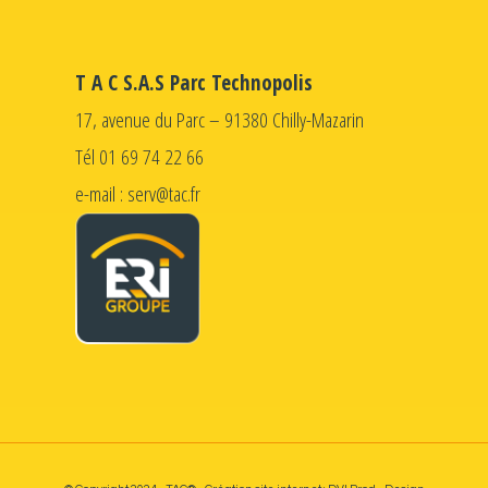
T A C S.A.S Parc Technopolis
17, avenue du Parc – 91380 Chilly-Mazarin
Tél 01 69 74 22 66
e-mail : serv@tac.fr