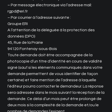
– Par message électronique via l’adresse mail:
rgpd@eri.fr
– Par courrier à l’adresse suivante :
Groupe ERI
A l’attention de la déléguée à la protection des
données (DPO)
45, Rue de la Prairie
94120 Fontenay-sous-Bois
Toute demande doit être accompagnée de la
photocopie d’un titre d’identité en cours de validité
signé (sauf si les éléments communiqués dans votre
demande permettent de vous identifier de façon
certaine) et faire mention de l’adresse à laquelle
l’éditeur pourra contacter le demandeur. La réponse
sera adressée dans le mois suivant la réception de la
demande. Ce délai d’un mois peut être prolongé de
deux mois si la complexité de la demande et/ou le
nombre de demandes l’exigent.